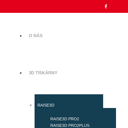
O NÁS
3D TISKÁRNY
RAISE3D
RAISE3D PRO2
RAISE3D PRO2PLUS