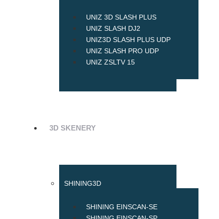
UNIZ 3D SLASH PLUS
UNIZ SLASH DJ2
UNIZ3D SLASH PLUS UDP
UNIZ SLASH PRO UDP
UNIZ ZSLTV 15
3D SKENERY
SHINING3D
SHINING EINSCAN-SE
SHINING EINSCAN-SP