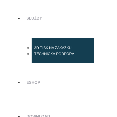
SLUŽBY
3D TISK NA ZAKÁZKU
TECHNICKÁ PODPORA
ESHOP
DOWNLOAD