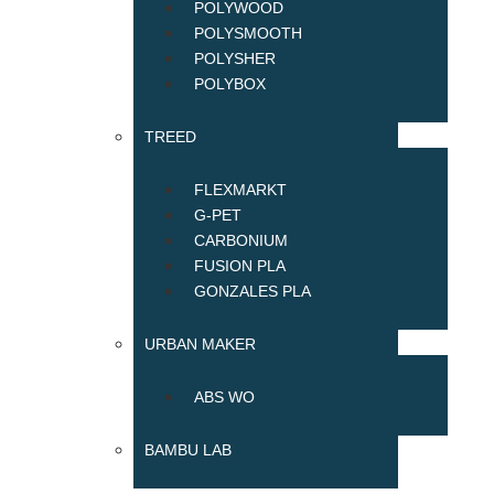
POLYWOOD
POLYSMOOTH
POLYSHER
POLYBOX
TREED
FLEXMARKT
G-PET
CARBONIUM
FUSION PLA
GONZALES PLA
URBAN MAKER
ABS WO
BAMBU LAB